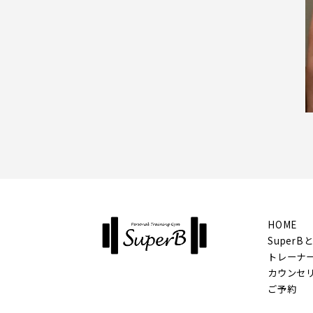
HOME
SuperB
トレーナ
カウンセ
ご予約