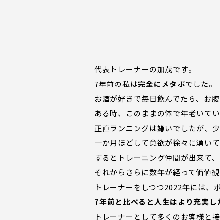
代表トレーナーの加茂です。
7年前の私は
完全にメタボ
でした。
お酒が好きで毎日飲んでたら、お腹
ある時、このままの体で年老いてい
正直ランニングは嫌いでしたが、
一か月ほどして意欲が徐々に湧いて
するとトレーニング仲間が出来て、
それからさらに数年が経って価値観
トレーナーをしつつ2022年には
7年前と比べると人生はより充実し
トレーナーとして多くのお客様と接