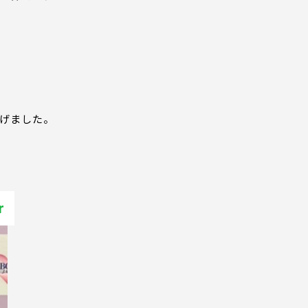
げました。
r