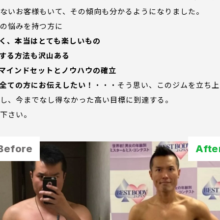
ないお客様もいて、その傾向も分かるようになりました。
の悩みを持つ方に
く、本当はとても楽しいもの
する方法も沢山ある
マインドセットとノウハウの確立
全ての方にお伝えしたい！
・・・そう思い、このジムを立ち上
し、今までなし得なかった高い目標に到達する。
下さい。
Before
Afte