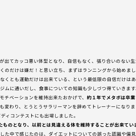
が出てカッコ悪い体型となり、自信もなく、張り合いのない生
くのだけは嫌だ！と思い立ち、まずはランニングから始めまし
少なくとも運動だけは出来ている、という最低限の自信だけはあ
ジムに通いだし、食事についての知識も少しづつ得ていきます
モチベーションを維持出来たおかげで、
約１年でメタボは卒業
も変わり、とうとうサラリーマンを辞めてトレーナーになりま
、ボディコンテストにも出場しました。
たものとなり、以前とは見違える体を維持することが出来てい
した中で感じたのは、ダイエットについての誤った認識や偏見