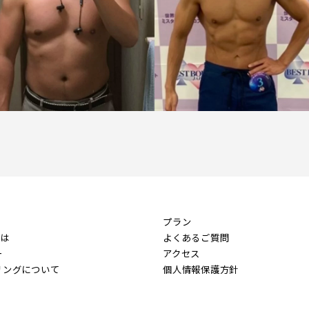
プラン
とは
よくあるご質問
ー
アクセス
リングについて
個人情報保護方針