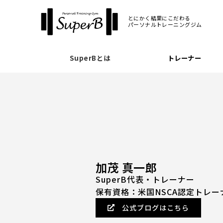
とにかく結果にこだわる
パーソナルトレーニングジム
SuperBとは
トレーナー
加茂 真一郎
SuperB代表・トレーナー
保有資格：米国NSCA認定トレ
公式ブログはこちら