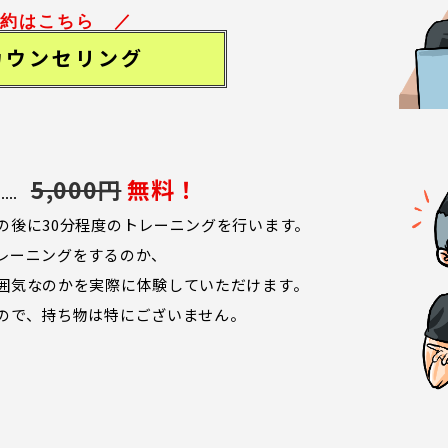
約はこちら ／
カウンセリング
5,000円
無料！
の後に30分程度のトレーニングを行います。
レーニングをするのか、
囲気なのかを実際に体験していただけます。
ので、持ち物は特にございません。